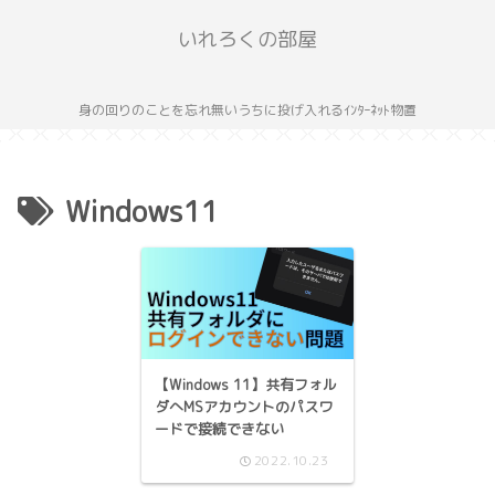
いれろくの部屋
身の回りのことを忘れ無いうちに投げ入れるｲﾝﾀｰﾈｯﾄ物置
Windows11
【Windows 11】共有フォル
ダへMSアカウントのパスワ
ードで接続できない
2022.10.23