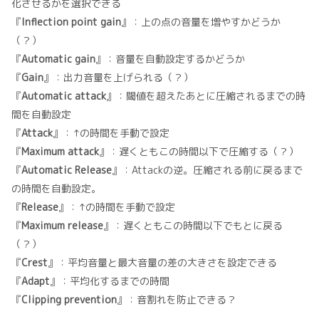
化させるかを選択できる
『
Inflection point gain
』：上の点の音量を増やすかどうか
（？）
『
Automatic gain
』：音量を自動設定するかどうか
『
Gain
』：出力音量を上げられる（？）
『
Automatic attack
』：閾値を超えたあとに圧縮されるまでの時
間を自動設定
『
Attack
』：↑の時間を手動で設定
『
Maximum attack
』：遅くともこの時間以下で圧縮する（？）
『
Automatic Release
』：Attackの逆。圧縮される前に戻るまで
の時間を自動設定。
『
Release
』：↑の時間を手動で設定
『
Maximum release
』：遅くともこの時間以下でもとに戻る
（？）
『
Crest
』：平均音量と最大音量の差の大きさを設定できる
『
Adapt
』：平均化するまでの時間
『
Clipping prevention
』：音割れを防止できる？