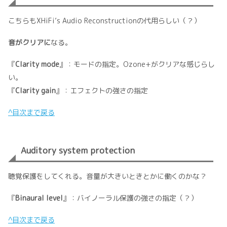
こちらもXHiFi’s Audio Reconstructionの代用らしい（？）
音がクリアに
なる。
『
Clarity mode
』：モードの指定。Ozone+がクリアな感じらし
い。
『
Clarity gain
』：エフェクトの強さの指定
^目次まで戻る
Auditory system protection
聴覚保護をしてくれる。音量が大きいときとかに働くのかな？
『
Binaural level
』：バイノーラル保護の強さの指定（？）
^目次まで戻る