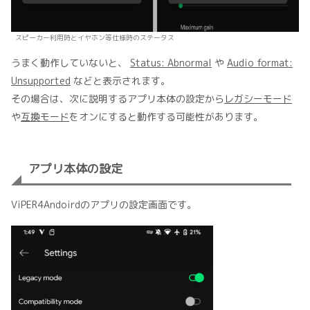
スピーカー利用時とイヤホン等仕様時のステータス
うまく動作していないと、
Status: Abnormal
や
Audio format:
Unsupported
などと表示されます。
その場合は、次に説明するアプリ本体の設定から
レガシーモード
や
互換モード
をオンにすると動作する可能性があります。
アプリ本体の設定
ViPER4Andoirdのアプリの設定画面です。