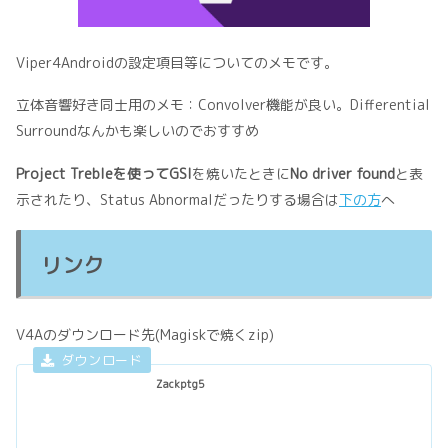
Viper4Androidの設定項目等についてのメモです。
立体音響好き同士用のメモ：Convolver機能が良い。Differential
Surroundなんかも楽しいのでおすすめ
Project Trebleを使ってGSI
を焼いたときに
No driver found
と表
示されたり、Status Abnormalだったりする場合は
下の方
へ
リンク
V4Aのダウンロード先(Magiskで焼くzip)
Zackptg5