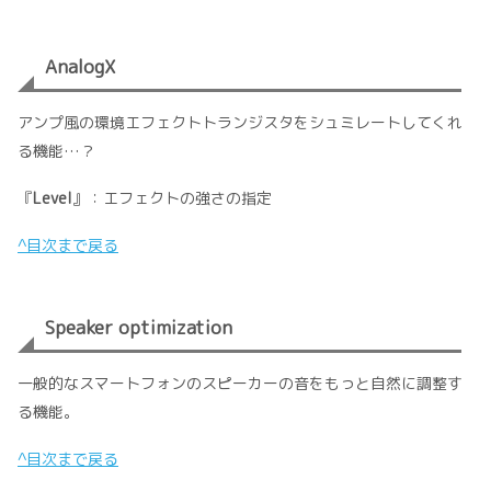
AnalogX
アンプ風の環境エフェクトトランジスタをシュミレートしてくれ
る機能…？
『
Level
』：エフェクトの強さの指定
^目次まで戻る
Speaker optimization
一般的なスマートフォンのスピーカーの音をもっと自然に調整す
る機能。
^目次まで戻る