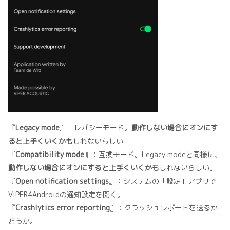
『
Legacy mode
』：レガシーモード。
動作しない場合にオンにす
ると上手くいくかも
しれないらしい
『
Compatibility mode
』：互換モード。Legacy modeと同様に、
動作しない場合にオンにすると上手くいくかも
しれないらしい。
『
Open notification settings
』：システムの「設定」アプリで
ViPER4Androidの通知設定を開く。
『
Crashlytics error reporting
』：クラッシュレポートを送るか
どうか。