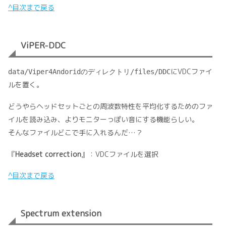
^目次まで戻る
ViPER-DDC
にVDCファイ
data/Viper4Andoridのディレクトリ/files/DDC
ルを置く。
どうやらヘッドセットごとの周波数特性を平均化するためのファ
イルを読み込み、よりモニターっぽい音にする機能らしい。
そんなファイルどこで手に入れるんだ…？
『
Headset correction
』：VDCファイルを選択
^目次まで戻る
Spectrum extension