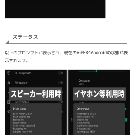
ステータス
以下のプロンプトが表示され、
現在のViPER4Androidの状態が表
示
されます。