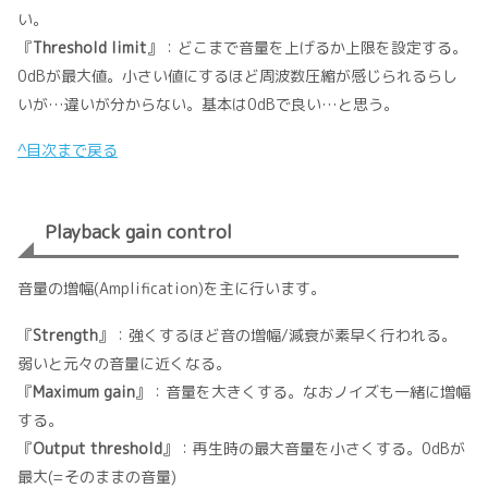
い。
『
Threshold limit
』：どこまで音量を上げるか上限を設定する。
0dBが最大値。小さい値にするほど周波数圧縮が感じられるらし
いが…違いが分からない。基本は0dBで良い…と思う。
^目次まで戻る
Playback gain control
音量の増幅(Amplification)を主に行います。
『
Strength
』：強くするほど音の増幅/減衰が素早く行われる。
弱いと元々の音量に近くなる。
『
Maximum gain
』：音量を大きくする。なおノイズも一緒に増幅
する。
『
Output threshold
』：再生時の最大音量を小さくする。0dBが
最大(=そのままの音量)