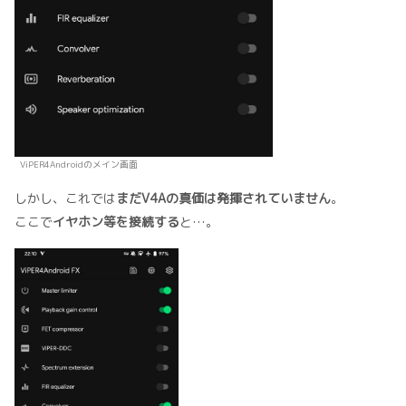
ViPER4Androidのメイン画面
しかし、これでは
まだV4Aの真価は発揮されていません
。
ここで
イヤホン等を接続する
と…。