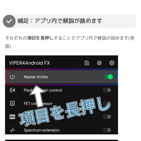
補足：アプリ内で解説が読めます
それぞれの
項目を長押し
することでアプリ内で解説が読めます(英
語)