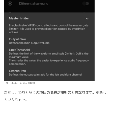
例：Master limiterの解説
ただし、わりと多くの
項目の名称が説明文と異なります。
更新し
ておくれよ～。