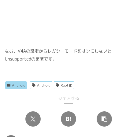
なお、V4Aの設定からレガシーモードをオンにしないと
Unsupportedのままです。
Android
Android
Root化
シェアする