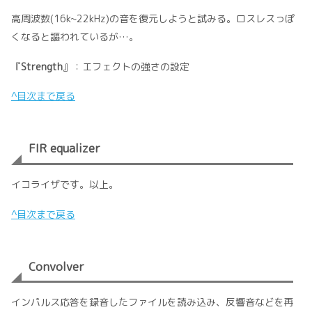
高周波数(16k~22kHz)の音を復元しようと試みる。ロスレスっぽ
くなると謳われているが…。
『
Strength
』：エフェクトの強さの設定
^目次まで戻る
FIR equalizer
イコライザです。以上。
^目次まで戻る
Convolver
インパルス応答を録音したファイルを読み込み、反響音などを再