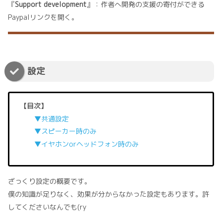
『
Support development
』：作者へ開発の支援の寄付ができる
Paypalリンクを開く。
設定
【目次】
▼共通設定
▼スピーカー時のみ
▼イヤホンorヘッドフォン時のみ
ざっくり設定の概要です。
僕の知識が足りなく、効果が分からなかった設定もあります。許
してくださいなんでも(ry