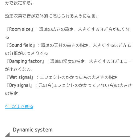
分で設定する。
設定次第で音が立体的に感じられるようになる。
『
Room size
』：環境の広さの設定。大きくするほど音が広くな
る
『
Sound field
』：環境の天井の高さの指定。大きくするほど左右
の分離がはっきりする
『
Damping factor
』：環境の湿度の指定。大きくするほどエコー
が小さくなる。
『
Wet signal
』：エフェクトのかかった音の大きさの指定
『
Dry signal
』：元の音(エフェクトのかかっていない音)の大きさ
の指定
^目次まで戻る
Dynamic system