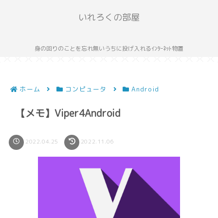
いれろくの部屋
身の回りのことを忘れ無いうちに投げ入れるｲﾝﾀｰﾈｯﾄ物置
ホーム
コンピュータ
Android
【メモ】Viper4Android
2022.04.25
2022.11.06