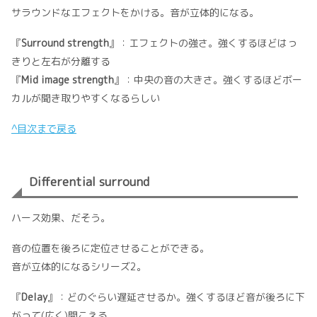
サラウンドなエフェクトをかける。音が立体的になる。
『
Surround strength
』：エフェクトの強さ。強くするほどはっ
きりと左右が分離する
『
Mid image strength
』：中央の音の大きさ。強くするほどボー
カルが聞き取りやすくなるらしい
^目次まで戻る
Differential surround
ハース効果、だそう。
音の位置を後ろに定位させることができる。
音が立体的になるシリーズ2。
『
Delay
』：どのぐらい遅延させるか。強くするほど音が後ろに下
がって(広く)聞こえる