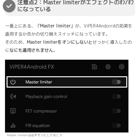
注意点2：Master limiterがエフェクトのｵﾝ/ｵﾌ
になっている
一番上にある、『
Master limiter
』が、ViPER4Andoirdの効果を
適用するか否かの切り替えスイッチになっています。
そのため、
Master limiterをオンにしないと
せっかく導入したの
に
なにも適用されません
。
Master limiterは必ずオンにしておこう