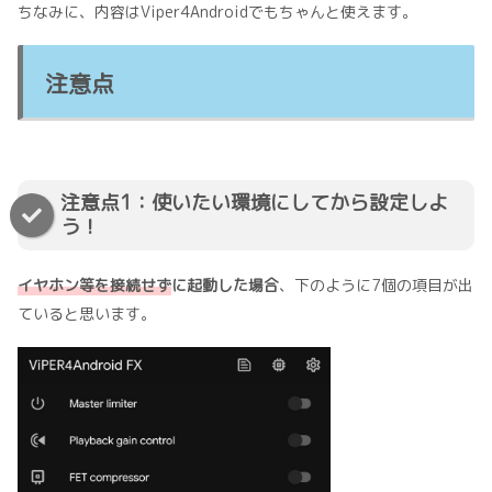
ちなみに、内容はViper4Androidでもちゃんと使えます。
注意点
注意点1：使いたい環境にしてから設定しよ
う！
イヤホン等を接続せず
に起動した場合
、下のように7個の項目が出
ていると思います。