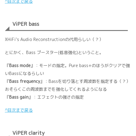
^目次まで戻る
ViPER bass
XHiFi’s Audio Reconstructionの代用らしい（？）
とにかく、Bass ブースター(低音強化)ということ。
『
Bass mode
』：モードの指定。Pure bass+のほうがクリアで強
いBassになるらしい
『
Bass frequency
』：Bassを切り落とす周波数を指定する（？）
おそらくこの周波数までを強化してくれるようになる
『
Bass gain
』：エフェクトの強さの指定
^目次まで戻る
ViPER clarity