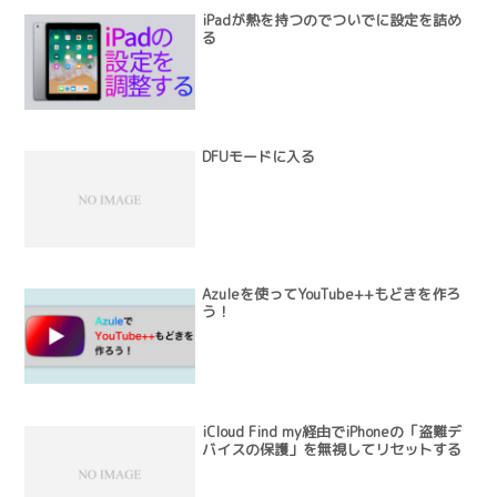
iPadが熱を持つのでついでに設定を詰め
る
DFUモードに入る
Azuleを使ってYouTube++もどきを作ろ
う！
iCloud Find my経由でiPhoneの「盗難デ
バイスの保護」を無視してリセットする