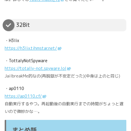
32Bit
・H3lix
https://h3lix.tihmstar.net/
・TottalyNotSpyware
https://totally-not.spyware.lol
JailbreakMe的なの(再脱獄が不安定だった)(中身は上のと同じ)
・ap0110
https://ap0110.cf/
自動実行するやつ。再起動後の自動実行までの時間がちょっと遅
いので微妙かな…。
まとめ話