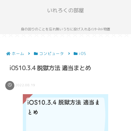
いれろくの部屋
身の回りのことを忘れ無いうちに投げ入れるｲﾝﾀｰﾈｯﾄ物置
ホーム
コンピュータ
iOS
iOS10.3.4 脱獄方法 適当まとめ
2022.08.19