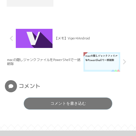
【メモ】Viper4Android
macの隠しジャンクファイルをPowerShellで一括
削除
コメント
コメントを書き込む